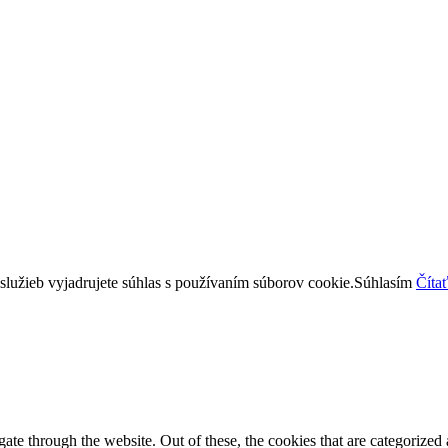
lužieb vyjadrujete súhlas s používaním súborov cookie.
Súhlasím
Čítať
e through the website. Out of these, the cookies that are categorized a