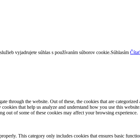
lužieb vyjadrujete súhlas s používaním súborov cookie.
Súhlasím
Čítať
e through the website. Out of these, the cookies that are categorized a
rty cookies that help us analyze and understand how you use this websit
ting out of some of these cookies may affect your browsing experience.
properly. This category only includes cookies that ensures basic functio