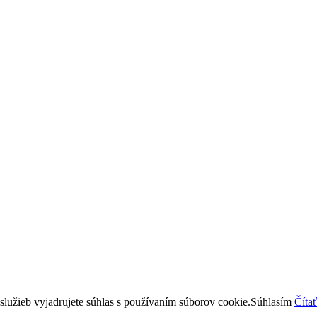
lužieb vyjadrujete súhlas s používaním súborov cookie.
Súhlasím
Čítať