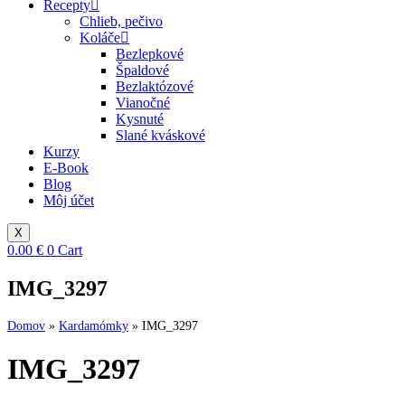
Recepty
Chlieb, pečivo
Koláče
Bezlepkové
Špaldové
Bezlaktózové
Vianočné
Kysnuté
Slané kváskové
Kurzy
E-Book
Blog
Môj účet
X
0.00
€
0
Cart
IMG_3297
Domov
»
Kardamómky
»
IMG_3297
IMG_3297