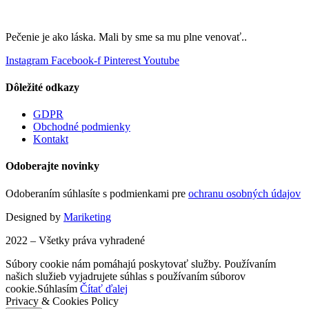
Pečenie je ako láska. Mali by sme sa mu plne venovať..
Instagram
Facebook-f
Pinterest
Youtube
Dôležité odkazy
GDPR
Obchodné podmienky
Kontakt
Odoberajte novinky
Odoberaním súhlasíte s podmienkami pre
ochranu osobných údajov
Designed by
Mariketing
2022 – Všetky práva vyhradené
Súbory cookie nám pomáhajú poskytovať služby. Používaním
našich služieb vyjadrujete súhlas s používaním súborov
cookie.
Súhlasím
Čítať ďalej
Privacy & Cookies Policy