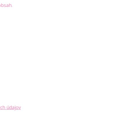
obsah.
ch údajov