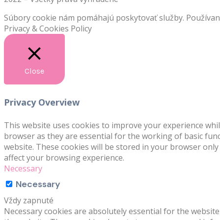
Súbory cookie nám pomáhajú poskytovať služby. Používaním
Privacy & Cookies Policy
Close
Privacy Overview
This website uses cookies to improve your experience whil
browser as they are essential for the working of basic fun
website. These cookies will be stored in your browser only
affect your browsing experience.
Necessary
Necessary
Vždy zapnuté
Necessary cookies are absolutely essential for the website 