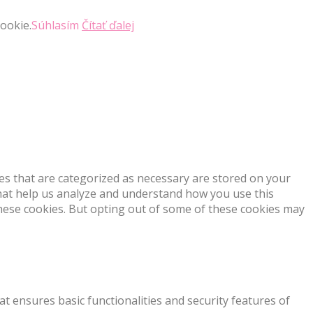
ookie.
Súhlasím
Čítať ďalej
es that are categorized as necessary are stored on your
 that help us analyze and understand how you use this
these cookies. But opting out of some of these cookies may
at ensures basic functionalities and security features of