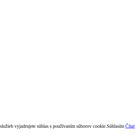
lužieb vyjadrujete súhlas s používaním súborov cookie.
Súhlasím
Čítať