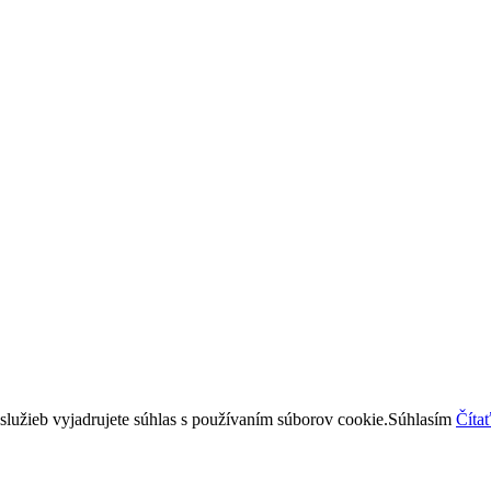
lužieb vyjadrujete súhlas s používaním súborov cookie.
Súhlasím
Čítať