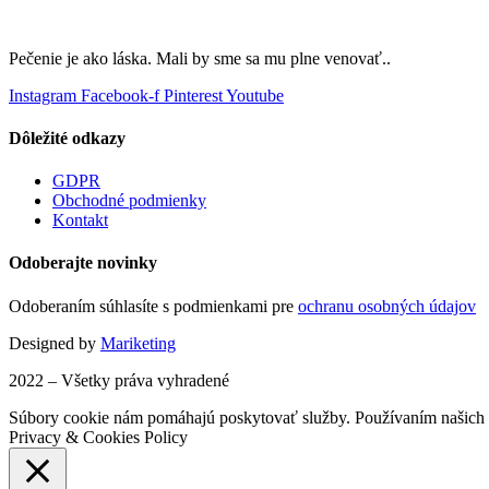
Pečenie je ako láska. Mali by sme sa mu plne venovať..
Instagram
Facebook-f
Pinterest
Youtube
Dôležité odkazy
GDPR
Obchodné podmienky
Kontakt
Odoberajte novinky
Odoberaním súhlasíte s podmienkami pre
ochranu osobných údajov
Designed by
Mariketing
2022 – Všetky práva vyhradené
Súbory cookie nám pomáhajú poskytovať služby. Používaním našich s
Privacy & Cookies Policy