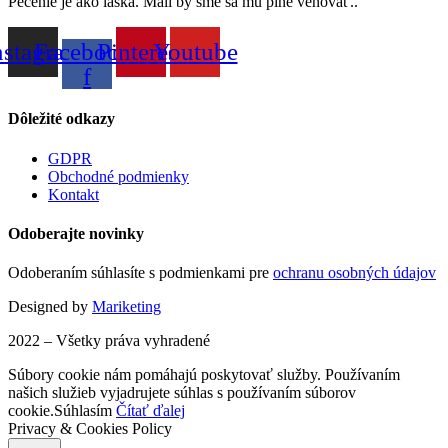
Pečenie je ako láska. Mali by sme sa mu plne venovať..
nstagram
Facebook-
Pinterest
Youtube
f
Dôležité odkazy
GDPR
Obchodné podmienky
Kontakt
Odoberajte novinky
Odoberaním súhlasíte s podmienkami pre
ochranu osobných údajov
Designed by
Mariketing
2022 – Všetky práva vyhradené
Súbory cookie nám pomáhajú poskytovať služby. Používaním
našich služieb vyjadrujete súhlas s používaním súborov
cookie.
Súhlasím
Čítať ďalej
Privacy & Cookies Policy