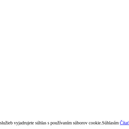
lužieb vyjadrujete súhlas s používaním súborov cookie.
Súhlasím
Čítať