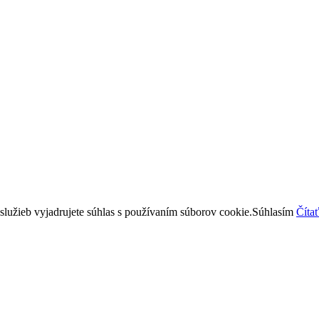
lužieb vyjadrujete súhlas s používaním súborov cookie.
Súhlasím
Čítať