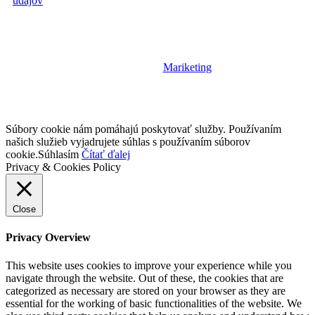
údajov
Designed by
Mariketing
2022 – Všetky práva vyhradené
Súbory cookie nám pomáhajú poskytovať služby. Používaním
našich služieb vyjadrujete súhlas s používaním súborov
cookie.
Súhlasím
Čítať ďalej
Privacy & Cookies Policy
Close
Privacy Overview
This website uses cookies to improve your experience while you
navigate through the website. Out of these, the cookies that are
categorized as necessary are stored on your browser as they are
essential for the working of basic functionalities of the website. We